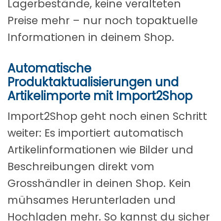
Lagerbestände, keine veralteten
Preise mehr – nur noch topaktuelle
Informationen in deinem Shop.
Automatische
Produktaktualisierungen und
Artikelimporte mit Import2Shop
Import2Shop geht noch einen Schritt
weiter: Es importiert automatisch
Artikelinformationen wie Bilder und
Beschreibungen direkt vom
Grosshändler in deinen Shop. Kein
mühsames Herunterladen und
Hochladen mehr. So kannst du sicher