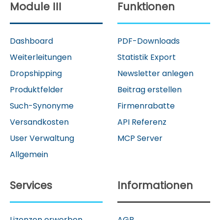
Module III
Funktionen
Dashboard
PDF-Downloads
Weiterleitungen
Statistik Export
Dropshipping
Newsletter anlegen
Produktfelder
Beitrag erstellen
Such-Synonyme
Firmenrabatte
Versandkosten
API Referenz
User Verwaltung
MCP Server
Allgemein
Services
Informationen
Lizenzen erwerben
AGB