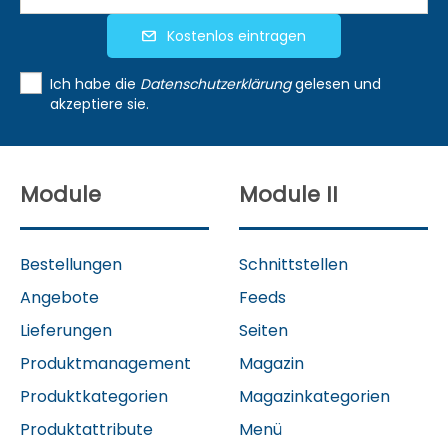
Kostenlos eintragen
Ich habe die
Datenschutzerklärung
gelesen und
akzeptiere sie.
Module
Module II
Bestellungen
Schnittstellen
Angebote
Feeds
Lieferungen
Seiten
Produktmanagement
Magazin
Produktkategorien
Magazinkategorien
Produktattribute
Menü