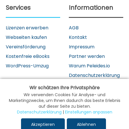
Services
Informationen
Lizenzen erwerben
AGB
Webseiten kaufen
Kontakt
Vereinsförderung
Impressum
Kostenfreie eBooks
Partner werden
WordPress-Umzug
Warum Peleides.io
Datenschutzerklärung
Wir schätzen Ihre Privatsphäre
Wir verwenden Cookies für Analyse- und
Marketingzwecke, um Ihnen dadurch das beste Erlebnis
auf dieser Seite zu bieten.
Datenschutzerklärung
|
Einstellungen anpassen
Peleides.io
Deine Lösung für
Webseiten
,
Akzeptieren
Ablehnen