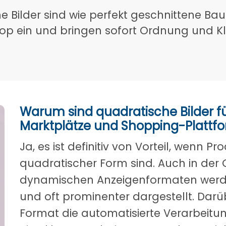
 Bilder sind wie perfekt geschnittene Bau
hop ein und bringen sofort Ordnung und Kl
Warum sind quadratische Bilder 
Marktplätze und Shopping-Plattf
Ja, es ist definitiv von Vorteil, wenn P
quadratischer Form sind. Auch in der 
dynamischen Anzeigenformaten werden
und oft prominenter dargestellt. Darüb
Format die automatisierte Verarbeitu