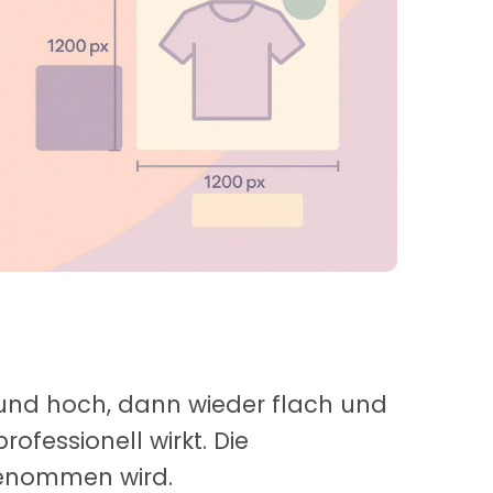
l und hoch, dann wieder flach und
ofessionell wirkt. Die
genommen wird.