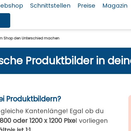
ebshop
Schnittstellen
Preise
Magazin
em Shop den Unterschied machen
sche Produktbilder in de
i Produktbildern?
: gleiche Kantenlänge! Egal ob du
800 oder 1200 x 1200 Pixe
l vorliegen
tnis ist 1:1
.