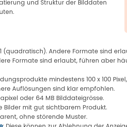
atierung und Struktur der Bilddaten
uten.
1:1 (quadratisch). Andere Formate sind erl
ere Formate sind erlaubt, führen aber h
eidungsprodukte mindestens 100 x 100 Pixe
here Auflösungen sind klar empfohlen.
gapixel oder 64 MB Bilddateigrösse.
e Bilder mit gut sichtbarem Produkt.
parent, ohne störende Muster.
e
: Diese können zur Ablehnung der Anzeig