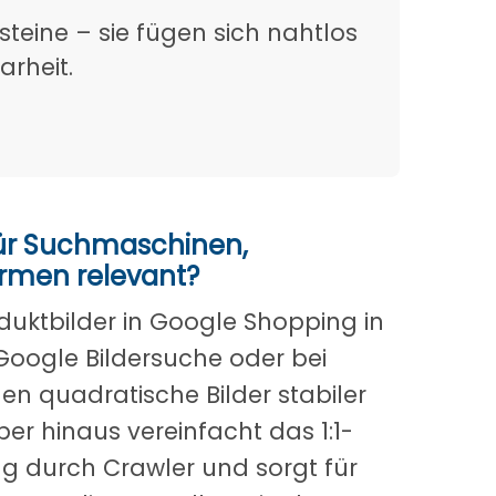
steine – sie fügen sich nahtlos
arheit.
für Suchmaschinen,
ormen relevant?
roduktbilder in Google Shopping in
Google Bildersuche oder bei
 quadratische Bilder stabiler
er hinaus vereinfacht das 1:1-
ng durch Crawler und sorgt für