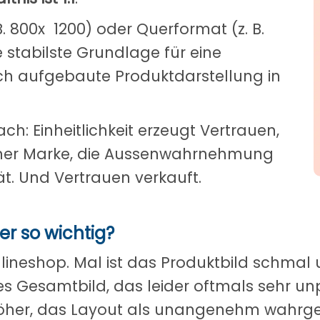
 800x 1200) oder Querformat (z. B.
e stabilste Grundlage für eine
sch aufgebaute Produktdarstellung in
h: Einheitlichkeit erzeugt Vertrauen,
iner Marke, die Aussenwahrnehmung
ät. Und Vertrauen verkauft.
r so wichtig?
Onlineshop. Mal ist das Produktbild schma
es Gesamtbild, das leider oftmals sehr unpr
 höher, das Layout als unangenehm wahr