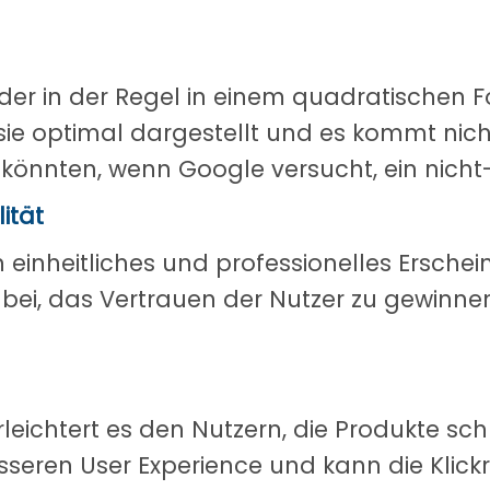
der in der Regel in einem quadratischen F
 sie optimal dargestellt und es kommt nic
 könnten, wenn Google versucht, ein nich
ität
n einheitliches und professionelles Erschei
 bei, das Vertrauen der Nutzer zu gewinn
rleichtert es den Nutzern, die Produkte sc
esseren User Experience und kann die Klick