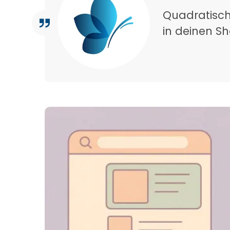
Quadratische
in deinen S