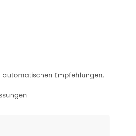
nd automatischen Empfehlungen,
essungen