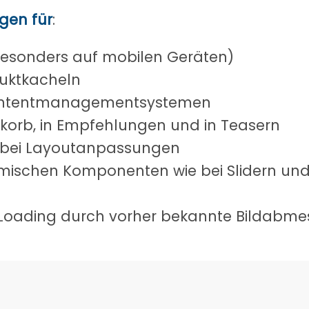
gen für
:
besonders auf mobilen Geräten)
duktkacheln
Contentmanagementsystemen
korb, in Empfehlungen und in Teasern
 bei Layoutanpassungen
namischen Komponenten wie bei Slidern u
y Loading durch vorher bekannte Bildabm