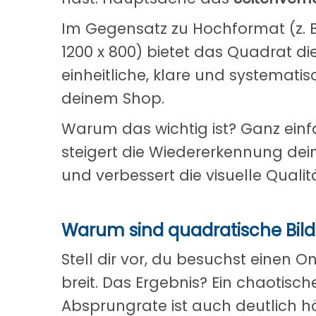
Im Gegensatz zu Hochformat (z. B.
1200 x 800) bietet das Quadrat di
einheitliche, klare und systemati
deinem Shop.
Warum das wichtig ist? Ganz einfac
steigert die Wiedererkennung de
und verbessert die visuelle Qualit
Warum sind quadratische Bilde
Stell dir vor, du besuchst einen 
breit. Das Ergebnis? Ein chaotisch
Absprungrate ist auch deutlich