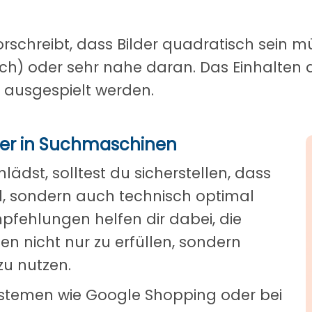
schreibt, dass Bilder quadratisch sein mü
isch) oder sehr nahe daran. Das Einhalten
 ausgespielt werden.
der in Suchmaschinen
ädst, solltest du sicherstellen, dass
d, sondern auch technisch optimal
mpfehlungen helfen dir dabei, die
 nicht nur zu erfüllen, sondern
zu nutzen.
ystemen wie Google Shopping oder bei