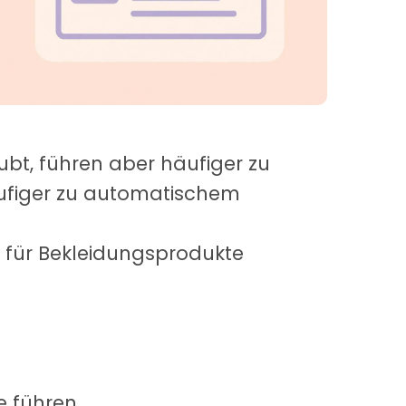
aubt, führen aber häufiger zu
äufiger zu automatischem
l, für Bekleidungsprodukte
e führen.