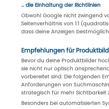
... die Einhaltung der Richtlinien
Obwohl Google nicht zwingend vor
Seitenverhältnis von 1:1 (quadrat
dass deine Anzeigen bestmöglich
Empfehlungen für Produktbil
Bevor du deine Produktbilder hochl
sie nicht nur optisch ansprechen
vorbereitet sind. Die folgenden E
Anforderungen von Suchmaschinen
strategisch für mehr Sichtbarkeit 
Besonders bei automatisierten S