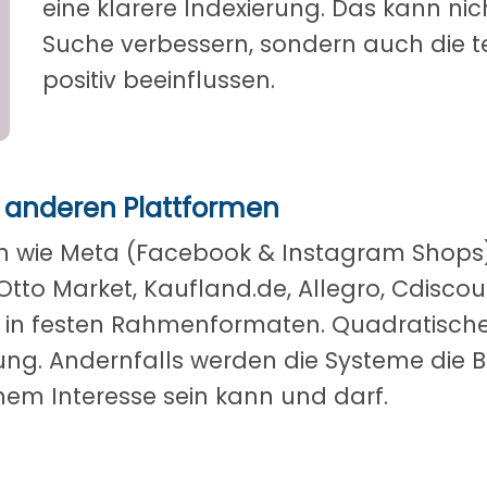
eine klarere Indexierung. Das kann nic
Suche verbessern, sondern auch die t
positiv beeinflussen.
f anderen Plattformen
 wie Meta (Facebook & Instagram Shops),
Otto Market, Kaufland.de, Allegro, Cdis
 in festen Rahmenformaten. Quadratische 
lung. Andernfalls werden die Systeme die B
nem Interesse sein kann und darf.