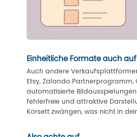
Einheitliche Formate auch au
Auch andere Verkaufsplattformen
Etsy, Zalando Partnerprogramm, 
automatisierte Bildausspielungen
fehlerfreie und attraktive Darstel
Korsett zwängen, was nicht in dei
Also achte auf...