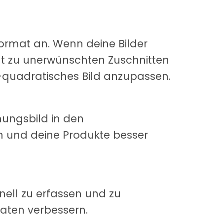
ormat an. Wenn deine Bilder
ht zu unerwünschten Zuschnitten
t-quadratisches Bild anzupassen.
nungsbild in den
en und deine Produkte besser
hnell zu erfassen und zu
raten verbessern.