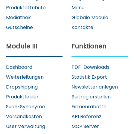
Produktattribute
Menü
Mediathek
Globale Module
Gutscheine
Kontakte
Module III
Funktionen
Dashboard
PDF-Downloads
Weiterleitungen
Statistik Export
Dropshipping
Newsletter anlegen
Produktfelder
Beitrag erstellen
Such-Synonyme
Firmenrabatte
Versandkosten
API Referenz
User Verwaltung
MCP Server