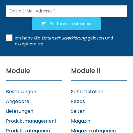
Kostenlos eintragen
Ich habe die
Datenschutzerklärung
gelesen und
akzeptiere sie.
Module
Module II
Bestellungen
Schnittstellen
Angebote
Feeds
Lieferungen
Seiten
Produktmanagement
Magazin
Produktkategorien
Magazinkategorien